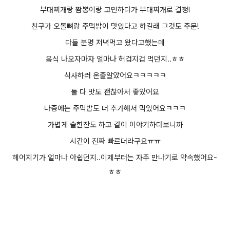
부대찌개랑 짬뽕이랑 고민하다가 부대찌개로 결정!
친구가 오돌뼈랑 주먹밥이 맛있다고 하길래 그것도 주문!
다들 분명 저녁먹고 왔다고했는데
음식 나오자마자 얼마나 허겁지겁 먹던지..ㅎㅎ
식사하러 온줄알았어요ㅋㅋㅋㅋㅋ
둘 다 맛도 괜찮아서 좋았어요
나중에는 주먹밥도 더 추가해서 먹었어요ㅋㅋㅋ
가볍게 술한잔도 하고 같이 이야기하다보니까
시간이 진짜 빠르더라구요ㅠㅠ
헤어지기가 얼마나 아쉽던지..이제부터는 자주 만나기로 약속했어요~
ㅎㅎ