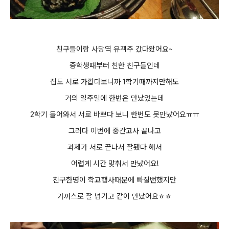
친구들이랑 사당역 유객주 갔다왔어요~
중학생때부터 친한 친구들인데
집도 서로 가깝다보니까 1학기때까지만해도
거의 일주일에 한번은 만났었는데
2학기 들어와서 서로 바쁘다 보니 한번도 못만났어요ㅠㅠ
그러다 이번에 중간고사 끝나고
과제가 서로 끝나서 잘됐다 해서
어렵게 시간 맞춰서 만났어요!
친구한명이 학교행사때문에 빠질뻔했지만
가까스로 잘 넘기고 같이 만났어요ㅎㅎ