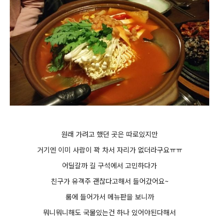
원래 가려고 했던 곳은 따로있지만
거기엔 이미 사람이 꽉 차서 자리가 없더라구요ㅠㅠ
어딜갈까 길 구석에서 고민하다가
친구가 유객주 괜찮다고해서 들어갔어요~
룸에 들어가서 메뉴판을 보니까
뭐니뭐니해도 국물있는건 하나 있어야된다해서